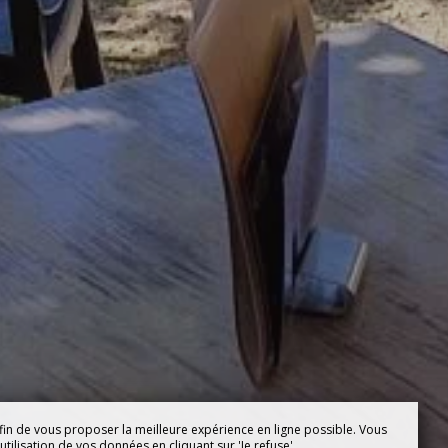
fin de vous proposer la meilleure expérience en ligne possible. Vous
tilisation de vos données en cliquant sur 'Je refuse'.