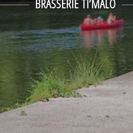
BRASSERIE TI’MALO