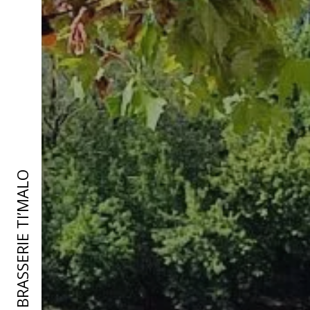
BRASSERIE TI’MALO