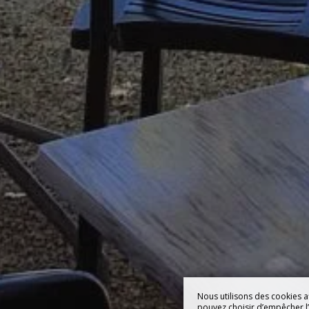
Nous utilisons des cookies a
pouvez choisir d’empêcher l’u