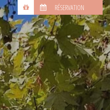
BONS CADEAUX
RÉSERVATION