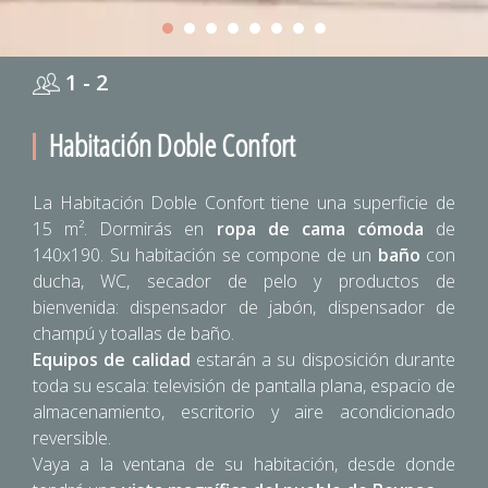
1 - 2
Habitación Doble Confort
La Habitación Doble Confort tiene una superficie de
15 m². Dormirás en
ropa de cama cómoda
de
140x190. Su habitación se compone de un
baño
con
ducha, WC, secador de pelo y productos de
bienvenida: dispensador de jabón, dispensador de
champú y toallas de baño.
Equipos de calidad
estarán a su disposición durante
toda su escala: televisión de pantalla plana, espacio de
almacenamiento, escritorio y aire acondicionado
reversible.
Vaya a la ventana de su habitación, desde donde