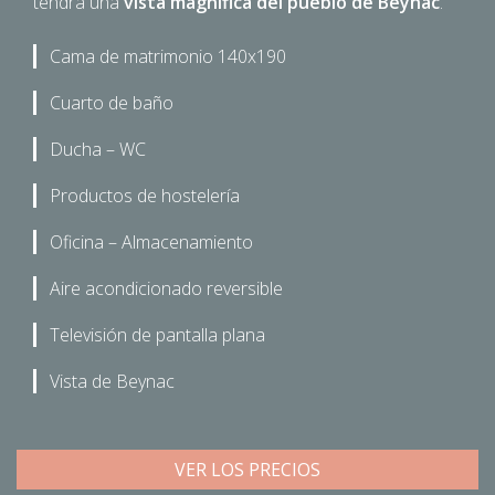
tendrá una
vista magnífica del pueblo de Beynac
.
Cama de matrimonio 140x190
Cuarto de baño
Ducha – WC
Productos de hostelería
Oficina – Almacenamiento
Aire acondicionado reversible
Televisión de pantalla plana
Vista de Beynac
VER LOS PRECIOS