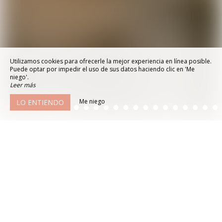
Utilizamos cookies para ofrecerle la mejor experiencia en línea posible.
Puede optar por impedir el uso de sus datos haciendo clic en 'Me
niego'.
Leer más
Me niego
LO ENTIENDO
© 2026 - Todos los derechos
reservados
Aviso Legal
Mapa del sitio